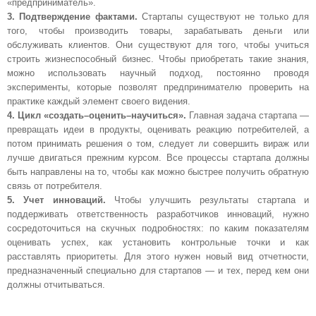
«предприниматель».
3.
Подтверждение фактами.
Стартапы существуют не только для
того, чтобы производить товары, зарабатывать деньги или
обслуживать клиентов. Они существуют для того, чтобы учиться
строить жизнеспособный бизнес. Чтобы приобретать такие знания,
можно использовать научный подход, постоянно проводя
эксперименты, которые позволят предпринимателю проверить на
практике каждый элемент своего видения.
4. Цикл «создать–оценить–научиться».
Главная задача стартапа —
превращать идеи в продукты, оценивать реакцию потребителей, а
потом принимать решения о том, следует ли совершить вираж или
лучше двигаться прежним курсом. Все процессы стартапа должны
быть направлены на то, чтобы как можно быстрее получить обратную
связь от потребителя.
5. Учет инноваций.
Чтобы улучшить результаты стартапа и
поддерживать ответственность разработчиков инноваций, нужно
сосредоточиться на скучных подробностях: по каким показателям
оценивать успех, как установить контрольные точки и как
расставлять приоритеты. Для этого нужен новый вид отчетности,
предназначенный специально для стартапов — и тех, перед кем они
должны отчитываться.