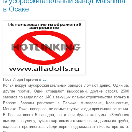
Мусоросжигательный завод Maishima
в Осаке
Пост Игоря Гергеля в
LJ.
Копья вокруг мусоросжигательных заводов ломают давно. Одни за,
другие против. Одни стращают выбросами, другие строят. 2500
заводов по миру плюс 140 в текущих планах строительства только в
Европе. Заводы работают в Париже, Антверпене, Копенгагене,
Монако. Тоже, наверное, не самые глупые люди принимали решения.
В России всего 5 заводов, но и они будоражат умы. «Зелёные»
выходят на улицу, пугают картинками с малиновым дымом из трубы,
надевают противогазы. Люди верят, подписывают письма протеста.