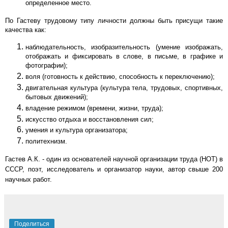
определенное место.
По Гастеву трудовому типу личности должны быть присущи такие
качества как:
наблюдательность, изобразительность (умение изображать,
отображать и фиксировать в слове, в письме, в графике и
фотографии);
воля (готовность к действию, способность к переключению);
двигательная культура (культура тела, трудовых, спортивных,
бытовых движений);
владение режимом (времени, жизни, труда);
искусство отдыха и восстановления сил;
умения и культура организатора;
политехнизм.
Гастев А.К. - один из основателей научной организации труда (НОТ) в
СССР, поэт, исследователь и организатор науки, автор свыше 200
научных работ.
Поделиться