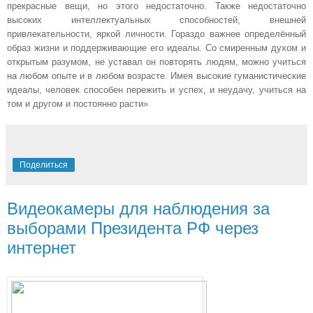
прекрасные вещи, но этого недостаточно. Также недостаточно
высоких интеллектуальных способностей, внешней
привлекательности, яркой личности. Гораздо важнее определённый
образ жизни и поддерживающие его идеалы. Со смиренным духом и
открытым разумом, не уставал он повторять людям, можно учиться
на любом опыте и в любом возрасте. Имея высокие гуманистические
идеалы, человек способен пережить и успех, и неудачу, учиться на
том и другом и постоянно расти»
Поделиться
Видеокамеры для наблюдения за
выборами Президента РФ через
интернет