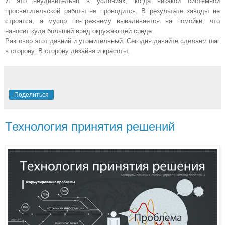
И это неудивительно в условиях, когда никакой системной
просветительской работы не проводится. В результате заводы не
строятся, а мусор по-прежнему вываливается на помойки, что
наносит куда больший вред окружающей среде.
Разговор этот давний и утомительный. Сегодня давайте сделаем шаг
в сторону. В сторону дизайна и красоты.
Поделиться
Технология принятия решений