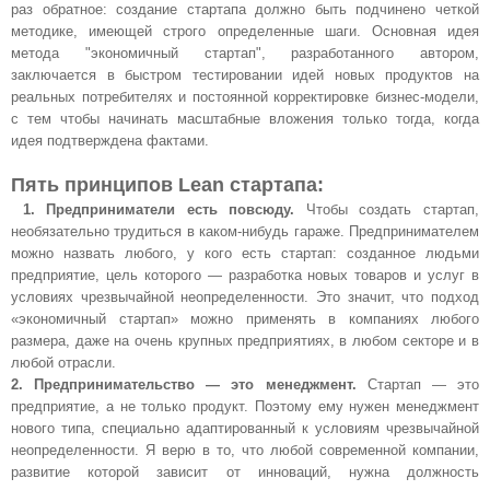
раз обратное: создание стартапа должно быть подчинено четкой
методике, имеющей строго определенные шаги. Основная идея
метода "экономичный стартап", разработанного автором,
заключается в быстром тестировании идей новых продуктов на
реальных потребителях и постоянной корректировке бизнес-модели,
с тем чтобы начинать масштабные вложения только тогда, когда
идея подтверждена фактами.
Пять принципов Lean стартапа:
1.
Предприниматели есть повсюду.
Чтобы создать стартап,
необязательно трудиться в каком-нибудь гараже. Предпринимателем
можно назвать любого, у кого есть стартап: созданное людьми
предприятие, цель которого — разработка новых товаров и услуг в
условиях чрезвычайной неопределенности. Это значит, что подход
«экономичный стартап» можно применять в компаниях любого
размера, даже на очень крупных предприятиях, в любом секторе и в
любой отрасли.
2.
Предпринимательство — это менеджмент.
Стартап — это
предприятие, а не только продукт. Поэтому ему нужен менеджмент
нового типа, специально адаптированный к условиям чрезвычайной
неопределенности. Я верю в то, что любой современной компании,
развитие которой зависит от инноваций, нужна должность