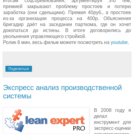
итогам соцсоревнования, аргументируя это тем,
премией закрывают проблему простоев и потерю
заработка (они сдельщики). Премия 40руб., а простоев
из-за организации процесса на 400р. Объяснения
бригадир даёт на заседании парткома, где он хочет
докопаться до истины. В итоге договорились до
увольнения управляющего стройкой.
Ролик 6 мин, весь фильм можете посмотреть на
youtube
.
Поделиться
Экспресс анализ производственной
системы
В 2008 году я
делал
инструмент для
экспресс-оценки