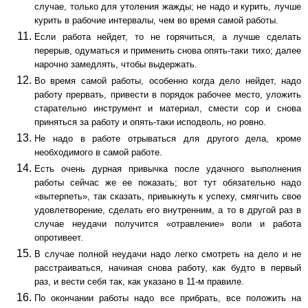
случае, только для утоления жажды; не надо и курить, лучше
курить в рабочие интервалы, чем во время самой работы.
Если работа нейдет, то не горячиться, а лучше сделать
перерыв, одуматься и применить снова опять-таки тихо; далее
нарочно замедлять, чтобы выдержать.
Во время самой работы, особенно когда дело нейдет, надо
работу прервать, привести в порядок рабочее место, уложить
старательно инструмент и материал, смести сор и снова
приняться за работу и опять-таки исподволь, но ровно.
Не надо в работе отрываться для другого дела, кроме
необходимого в самой работе.
Есть очень дурная привычка после удачного выполнения
работы сейчас же ее показать; вот тут обязательно надо
«вытерпеть», так сказать, привыкнуть к успеху, смягчить свое
удовлетворение, сделать его внутренним, а то в другой раз в
случае неудачи получится «отравление» воли и работа
опротивеет.
В случае полной неудачи надо легко смотреть на дело и не
расстраиваться, начиная снова работу, как будто в первый
раз, и вести себя так, как указано в 11-м правиле.
По окончании работы надо все прибрать, все положить на