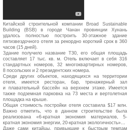
Китайской строительной компании Broad Sustainable
Building (BSB) в городе Чанан провинции Хунань
удалось полностью построить 30-этажное здание
пятизвездочного отеля за рекордно короткий срок в 360
часов (15 дней).
Здание получило название T30, его общая площадь
составляет 17 тыс. кв. м. Отель включает в себя 316
стандартных номеров, 32 многоквартирных номеров,
8 посольских и 2 президентских номера.
Среди других объектов, находящихся на территории
отеля, имеется ресторан, бар, тренажерный зал
и плавательный бассейн на верхнем этаже. Имеется
также подземная парковка на 73 места и вертолетная
площадка на крыше.
Общая стоимость постройки отеля составила $17 млн.
Важно отметить, что в данном строительстве была
реализована «6-кратная экономия материалов, 5-
кратная экономия энергии, 20-кратная экологичность»…
Даже сами китайцы, привыкшие к быстрым темпам