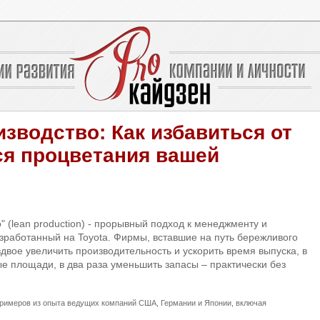
зводство: Как избавиться от
ся процветания вашей
 (lean production) - прорывный подход к менеджменту и
зработанный на Toyota. Фирмы, вставшие на путь бережливого
двое увеличить производительность и ускорить время выпуска, в
ые площади, в два раза уменьшить запасы – практически без
 примеров из опыта ведущих компаний США, Германии и Японии, включая