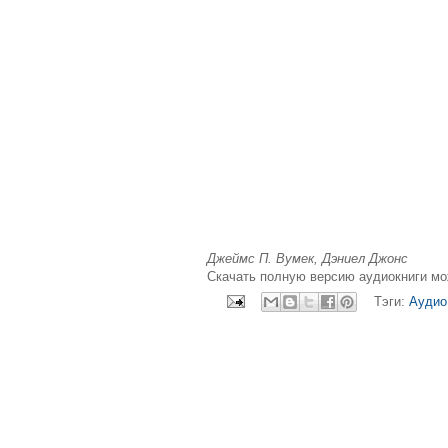
Джеймс П. Вумек, Дэниел Джонс
Скачать полную версию аудиокниги м
Тэги:
Аудио