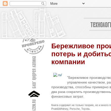
Бережливое прои
потерь и добить
компании
"Бережливое производство"
управлению качеством, ра
производства, способны примерно в
два раза сократить производственн
финансовых затрат.
Книга содержит не только теорию, но и много
Pratt&Whitney, Porsche, Toyota.