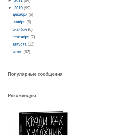
►
2011
(54)
▼
2010
(99)
декабря
(6)
ноября
(6)
октября
(6)
сентября
(7)
августа
(12)
июля
(62)
Популярные сообщения
Рекомендую