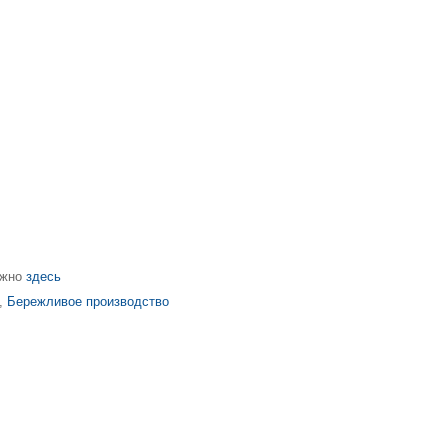
ожно
здесь
,
Бережливое производство