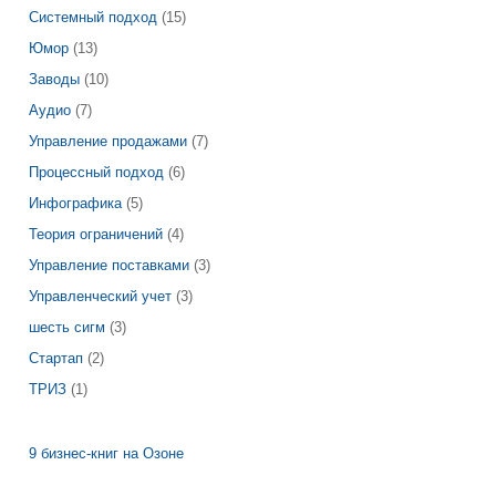
Системный подход
(15)
Юмор
(13)
Заводы
(10)
Аудио
(7)
Управление продажами
(7)
Процессный подход
(6)
Инфографика
(5)
Теория ограничений
(4)
Управление поставками
(3)
Управленческий учет
(3)
шесть сигм
(3)
Стартап
(2)
ТРИЗ
(1)
9 бизнес-книг на Озоне